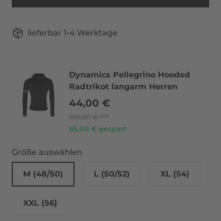
lieferbar 1-4 Werktage
Dynamics Pellegrino Hooded
Radtrikot langarm Herren
44,00 €
109,00 €
65,00 € gespart
Größe auswählen
M (48/50)
L (50/52)
XL (54)
XXL (56)