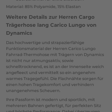
Material: 85% Polyamide, 15% Elastan
Weitere Details zur Herren Cargo
Trägerhose lang Carico Lungo von
Dynamics
Das hochwertige und strapazierfähige
Funktionsmaterial der Herren Carico Lungo
Fahrrad-Thermohose mit Trägern von Dynamics
ist nicht nur atmungsaktiv, sowie
schnelltrocknend, es ist an der Innenseite weich
angefleect und vermittelt so ein angenehm
warmes Tragegefühl. Die Flachnähte sorgen für
einen hohen Tragekomfort und verhindern
unangenehmes Scheuern.
Ihre Passform ist modern und sportlich, mit
mehreren Bahnen gefertigt, für perfekten Sitz
und höchste Performance. Dabei überzeugen