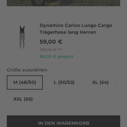
Dynamics Carico Lungo Cargo
Trägerhose lang Herren
59,00 €
139,00 €
80,00 € gespart
Größe auswählen
M (48/50)
L (50/52)
XL (54)
XXL (56)
IN DEN WARENKORB