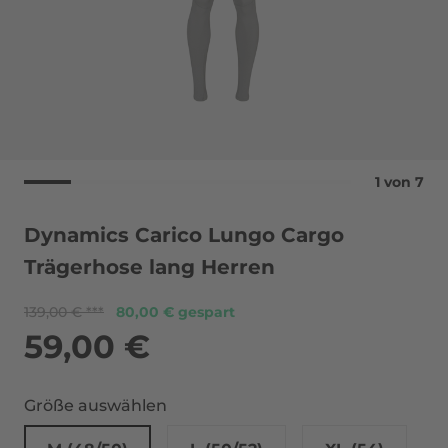
1
von
7
Dynamics Carico Lungo Cargo
Trägerhose lang Herren
139,00 €
80,00 € gespart
59,00 €
Größe auswählen