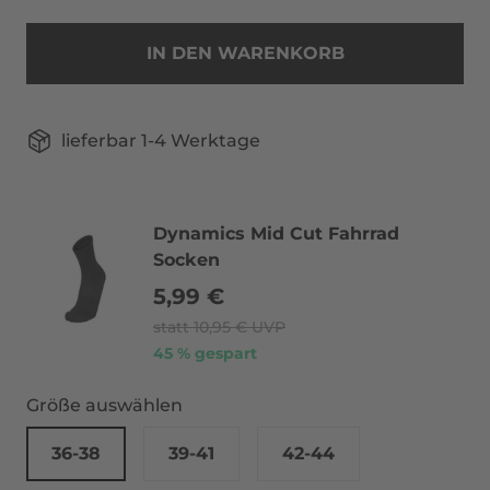
IN DEN WARENKORB
lieferbar 1-4 Werktage
Dynamics Mid Cut Fahrrad
Socken
5,99 €
statt
10,95 €
UVP
45 % gespart
Größe auswählen
36-38
39-41
42-44