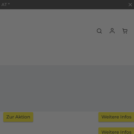
 AT *
Zur Aktion
Weitere Infos
Weitere Infos