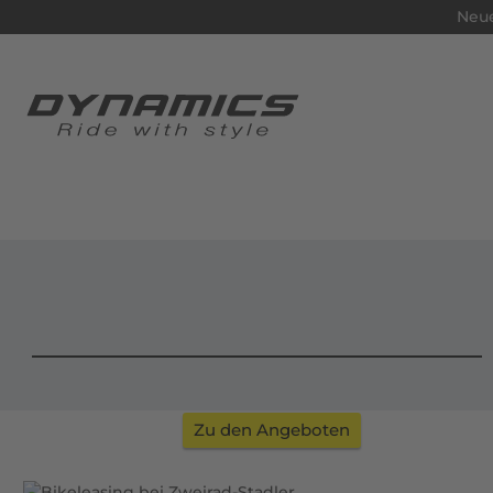
Neue
FAHRRADBEKLEIDUNG
Zu den Angeboten