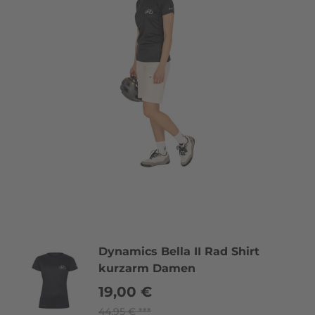
Dynamics Bella II Rad Shirt
kurzarm Damen
19,00 €
44,95 €