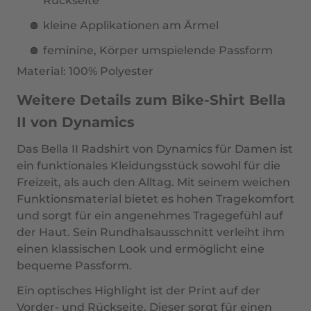
Rückseite
kleine Applikationen am Ärmel
feminine, Körper umspielende Passform
Material: 100% Polyester
Weitere Details zum Bike-Shirt Bella
II von Dynamics
Das
Bella II
Radshirt
von
Dynamics
für
Damen
ist
ein funktionales Kleidungsstück sowohl für die
Freizeit, als auch den Alltag. Mit seinem weichen
Funktionsmaterial bietet es hohen Tragekomfort
und sorgt für ein angenehmes Tragegefühl auf
der Haut. Sein Rundhalsausschnitt verleiht ihm
einen klassischen Look und ermöglicht eine
bequeme Passform.
Ein optisches Highlight ist der
Print auf der
Vorder- und Rückseite.
Dieser sorgt für einen