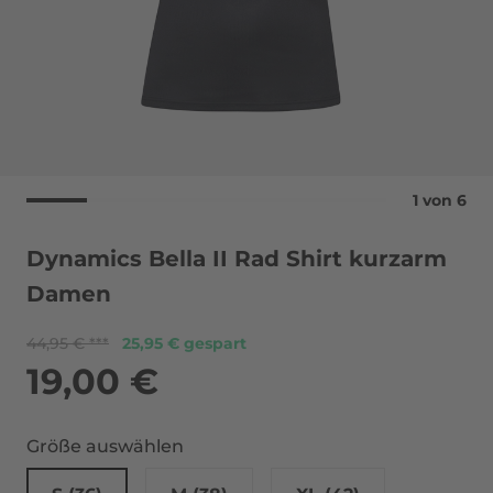
1
von
6
Dynamics Bella II Rad Shirt kurzarm
Damen
44,95 €
25,95 € gespart
19,00 €
Größe auswählen