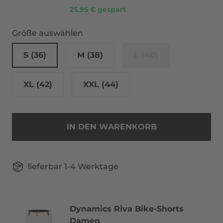
25,95 € gespart
Größe auswählen
S (36)
M (38)
L (40)
XL (42)
XXL (44)
IN DEN WARENKORB
lieferbar 1-4 Werktage
Dynamics Riva Bike-Shorts
Damen