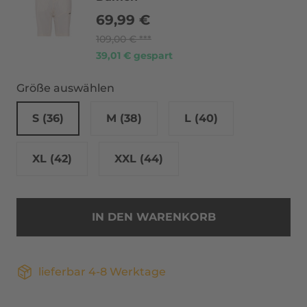
69,99 €
109,00 €
39,01 € gespart
Größe auswählen
S (36)
M (38)
L (40)
XL (42)
XXL (44)
IN DEN WARENKORB
lieferbar 4-8 Werktage