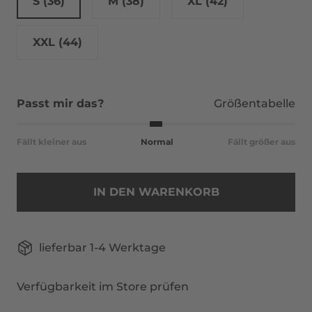
S (36)
M (38)
XL (42)
XXL (44)
Passt mir das?
Größentabelle
Fällt kleiner aus
Normal
Fällt größer aus
IN DEN WARENKORB
lieferbar 1-4 Werktage
Verfügbarkeit im Store prüfen